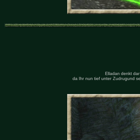
Elladan denkt dar
da Ihr nun tief unter Zudrugund s