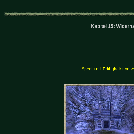
Kapitel 15: Widerha
Specht mit Frithgheir und w