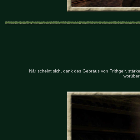
Nár scheint sich, dank des Gebräus von Frithgeir, stär
worüber