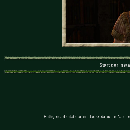
Start der Ins
Frithgeir arbeitet daran, das Gebräu für Nár fe