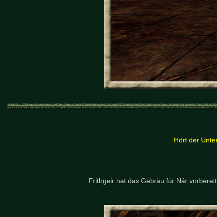
Hört der Unte
Frithgeir hat das Gebräu für Nár vorberei