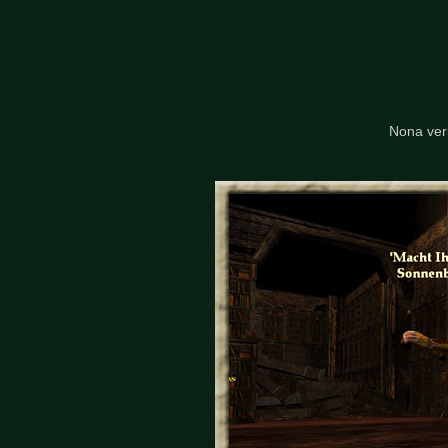
Nona ver