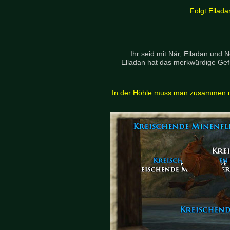
Folgt Ellada
Ihr seid mit Nár, Elladan und 
Elladan hat das merkwürdige Gefü
In der Höhle muss man zusammen m