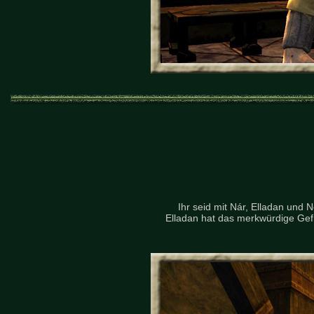
Ihr seid mit Nár, Elladan und 
Elladan hat das merkwürdige Gefü