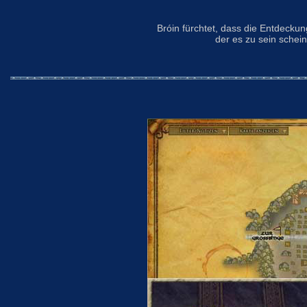
Bróin fürchtet, dass die Entdeckun
der es zu sein schei