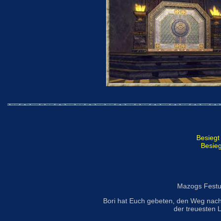
Besiegt
Besieg
Mazogs Festun
Bori hat Euch gebeten, den Weg nach
der treuesten 