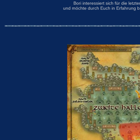
Bori interessiert sich für die le
und möchte durch Euch in Erfahrung b